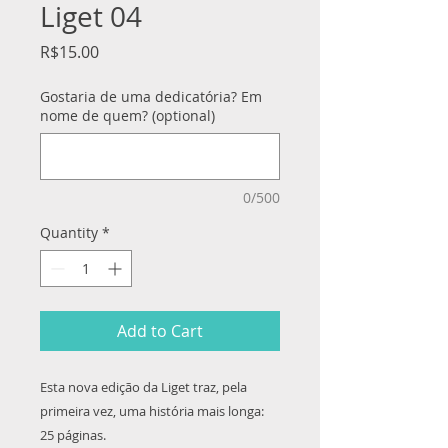
Liget 04
Price
R$15.00
Gostaria de uma dedicatória? Em
nome de quem? (optional)
0/500
Quantity
*
Add to Cart
Esta nova edição da Liget traz, pela
primeira vez, uma história mais longa:
25 páginas.