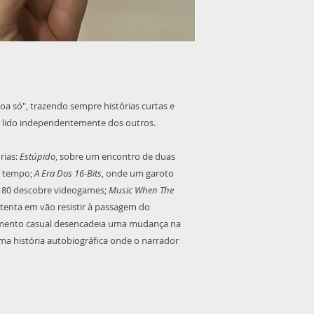
oa só", trazendo sempre histórias curtas e
 lido independentemente dos outros.
rias:
Estúpido
, sobre um encontro de duas
o tempo;
A Era Dos 16-Bits
, onde um garoto
s 80 descobre videogames;
Music When The
tenta em vão resistir à passagem do
mento casual desencadeia uma mudança na
uma história autobiográfica onde o narrador