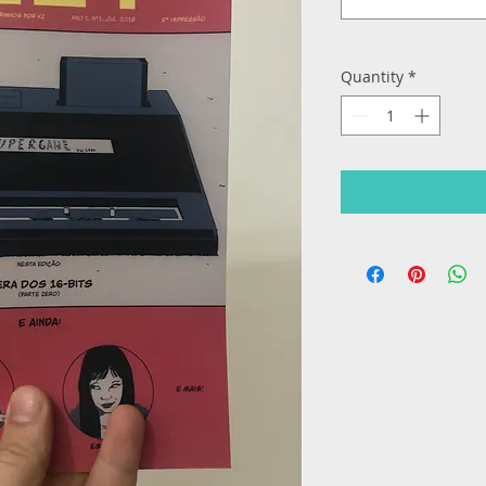
Quantity
*