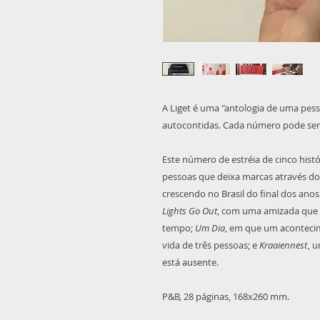
A Liget é uma "antologia de uma pess
autocontidas. Cada número pode ser
Este número de estréia de cinco histó
pessoas que deixa marcas através d
crescendo no Brasil do final dos ano
Lights Go Out
, com uma amizada que 
tempo;
Um Dia
, em que um aconteci
vida de três pessoas; e
Kraaiennest
, 
está ausente.
P&B, 28 páginas, 168x260 mm.