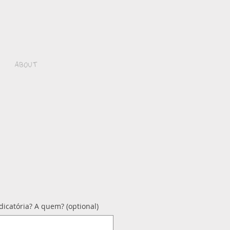
About
icatória? A quem? (optional)